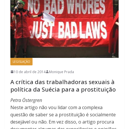
LEGISLAÇÃO
10 de abril de 2014
Monique Prada
A crítica das trabalhadoras sexuais à
política da Suécia para a prostituição
Petra Östergren
Neste artigo não vou lidar com a complexa
questão de saber se a prostituição é socialmente
desejável ou não. Em vez disso, o artigo procura
documentar algumas das experiências e opiniões