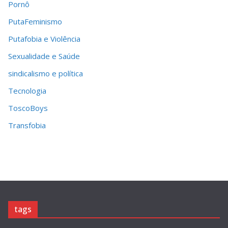
Pornô
PutaFeminismo
Putafobia e Violência
Sexualidade e Saúde
sindicalismo e política
Tecnologia
ToscoBoys
Transfobia
tags