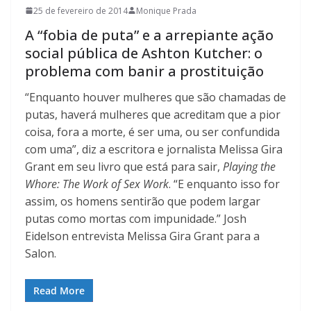
25 de fevereiro de 2014
Monique Prada
A “fobia de puta” e a arrepiante ação
social pública de Ashton Kutcher: o
problema com banir a prostituição
“Enquanto houver mulheres que são chamadas de
putas, haverá mulheres que acreditam que a pior
coisa, fora a morte, é ser uma, ou ser confundida
com uma”, diz a escritora e jornalista Melissa Gira
Grant em seu livro que está para sair,
Playing the
Whore: The Work of Sex Work
. “E enquanto isso for
assim, os homens sentirão que podem largar
putas como mortas com impunidade.” Josh
Eidelson entrevista Melissa Gira Grant para a
Salon.
Read More