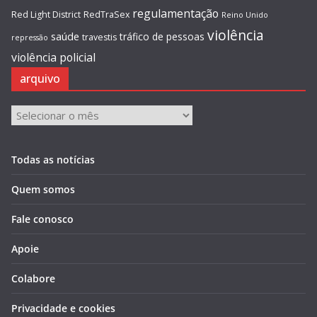
regulamentação
Red Light District
RedTraSex
Reino Unido
violência
saúde
tráfico de pessoas
travestis
repressão
violência policial
arquivo
arquivo
Todas as notícias
Quem somos
Fale conosco
Apoie
Colabore
Privacidade e cookies