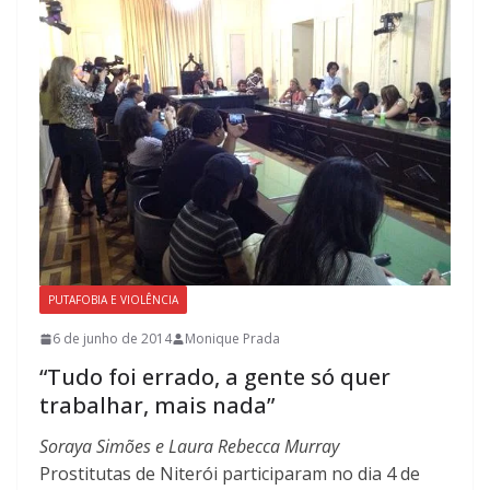
PUTAFOBIA E VIOLÊNCIA
6 de junho de 2014
Monique Prada
“Tudo foi errado, a gente só quer
trabalhar, mais nada”
Soraya Simões e Laura Rebecca Murray
Prostitutas de Niterói participaram no dia 4 de