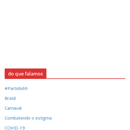
do que falamos
#Partido69
Brasil
Carnaval
Combatendo o estigma
COVID-19