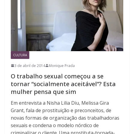
CULTURA
3 de abril de 2014
Monique Prada
O trabalho sexual começou a se
tornar “socialmente aceitável”? Esta
mulher pensa que sim
Em entrevista a Nisha Lilia Diu, Melissa Gira
Grant, fala de prostituição e preconceitos, de
novas formas de organização das trabalhadoras
sexuais e condena o modelo nórdico de
criminalizar o cliente. Uma prostituta-tornada-