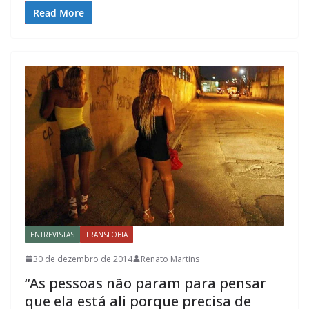
Read More
ENTREVISTAS
TRANSFOBIA
30 de dezembro de 2014
Renato Martins
“As pessoas não param para pensar
que ela está ali porque precisa de