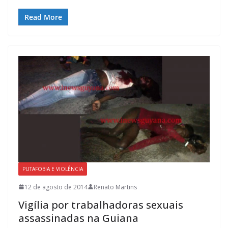
Read More
PUTAFOBIA E VIOLÊNCIA
12 de agosto de 2014
Renato Martins
Vigília por trabalhadoras sexuais
assassinadas na Guiana