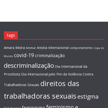
tags
Amara Moira
Anistia Internacional
Ammar
comportamento
Copa do
covid-19
criminalização
Mundo
descriminalização
Dia Internacional da
Prostituta
Dia Internacional pelo Fim da Violência Contra
direitos das
Trabalhadoras Sexuais
trabalhadoras sexuais
estigma
feminismo e
feminismo