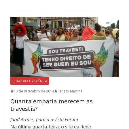
PUTAFOBIA E VIOLÊNCIA
13 de setembro de 2014
Renato Martins
Quanta empatia merecem as
travestis?
Jarid Arraes, para a revista Fórum
Na última quarta-feira, o site da Rede