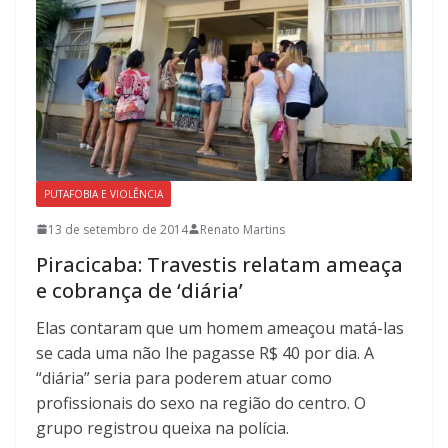
PUTAFOBIA E VIOLÊNCIA
13 de setembro de 2014
Renato Martins
Piracicaba: Travestis relatam ameaça
e cobrança de ‘diária’
Elas contaram que um homem ameaçou matá-las
se cada uma não lhe pagasse R$ 40 por dia. A
“diária” seria para poderem atuar como
profissionais do sexo na região do centro. O
grupo registrou queixa na polícia.