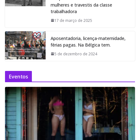
mulheres e travestis da classe
trabalhadora
17 de março de 2025
Aposentadoria, licença-maternidade,
férias pagas. Na Bélgica tem.
5 de dezembro de 2024
Eventos