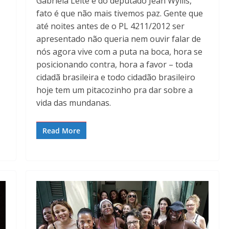
Gabriela Leite e do deputado Jean Wyllis,
fato é que não mais tivemos paz. Gente que
até noites antes de o PL 4211/2012 ser
apresentado não queria nem ouvir falar de
nós agora vive com a puta na boca, hora se
posicionando contra, hora a favor – toda
cidadã brasileira e todo cidadão brasileiro
hoje tem um pitacozinho pra dar sobre a
vida das mundanas.
Read More