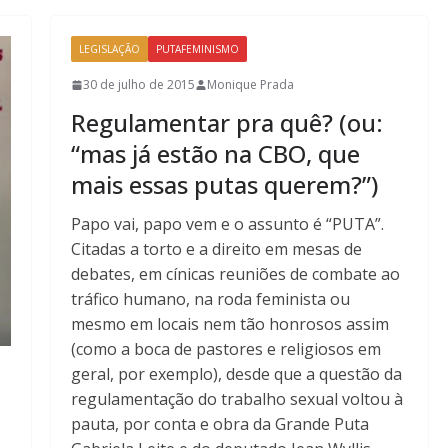
LEGISLAÇÃO
PUTAFEMINISMO
30 de julho de 2015
Monique Prada
Regulamentar pra quê? (ou:
“mas já estão na CBO, que
mais essas putas querem?”)
Papo vai, papo vem e o assunto é “PUTA”.
Citadas a torto e a direito em mesas de
debates, em cínicas reuniões de combate ao
tráfico humano, na roda feminista ou
mesmo em locais nem tão honrosos assim
(como a boca de pastores e religiosos em
geral, por exemplo), desde que a questão da
regulamentação do trabalho sexual voltou à
pauta, por conta e obra da Grande Puta