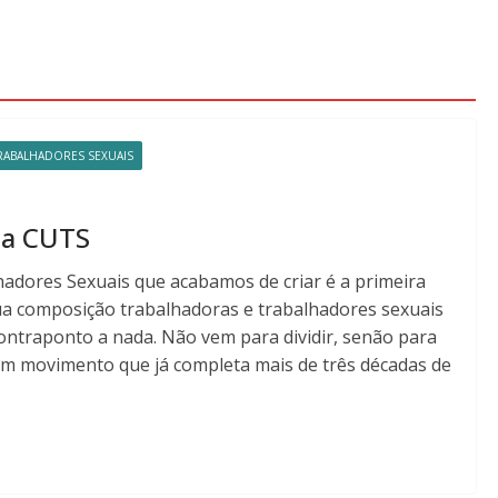
TRABALHADORES SEXUAIS
 da CUTS
hadores Sexuais que acabamos de criar é a primeira
ua composição trabalhadoras e trabalhadores sexuais
contraponto a nada. Não vem para dividir, senão para
um movimento que já completa mais de três décadas de