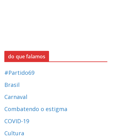
do que falamos
#Partido69
Brasil
Carnaval
Combatendo o estigma
COVID-19
Cultura