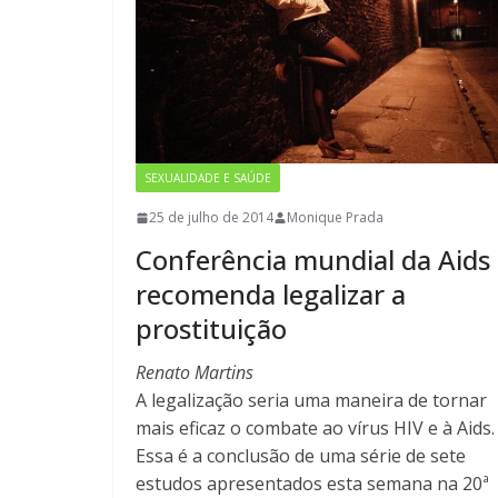
SEXUALIDADE E SAÚDE
25 de julho de 2014
Monique Prada
Conferência mundial da Aids
recomenda legalizar a
prostituição
Renato Martins
A legalização seria uma maneira de tornar
mais eficaz o combate ao vírus HIV e à Aids.
Essa é a conclusão de uma série de sete
estudos apresentados esta semana na 20ª