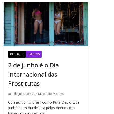
DESTAQUE
EVENTOS
2 de junho é o Dia
Internacional das
Prostitutas
1 de junho de 2024
Renato Martins
Conhecido no Brasil como Puta Dei, o 2 de
junho é um dia de luta pelos direitos das
trabalhadoras sexuais.