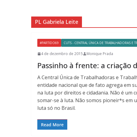
PL Gabriela Leite
#PARTIDO69
CUTS - CENTRAL ÚNICA DE TRABALHADORAS E 
4 de dezembro de 2015
Monique Prada
Passinho à frente: a criação
A Central Única de Trabalhadoras e Trabal
entidade nacional que de fato agrega em s
na luta por direitos e cidadania. Não é um 
somar-se à luta. Não somos pioneir*s em 
luta só no Brasil.
Read More