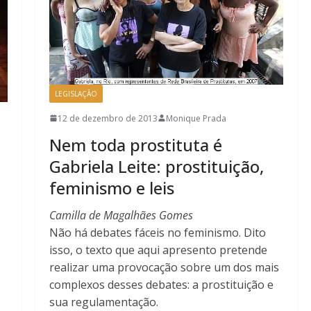
LEGISLAÇÃO
12 de dezembro de 2013
Monique Prada
Nem toda prostituta é
Gabriela Leite: prostituição,
feminismo e leis
Camilla de Magalhães Gomes
Não há debates fáceis no feminismo. Dito
isso, o texto que aqui apresento pretende
realizar uma provocação sobre um dos mais
complexos desses debates: a prostituição e
sua regulamentação.