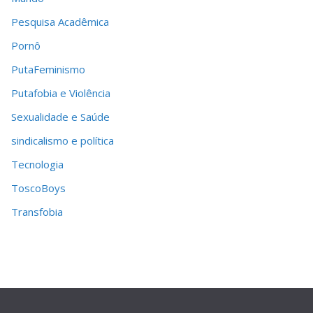
Pesquisa Acadêmica
Pornô
PutaFeminismo
Putafobia e Violência
Sexualidade e Saúde
sindicalismo e política
Tecnologia
ToscoBoys
Transfobia