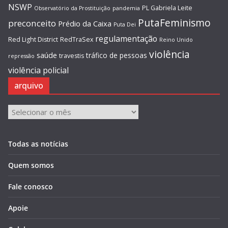
NSWP
PL Gabriela Leite
Observatório da Prostituição
pandemia
PutaFeminismo
preconceito
Prédio da Caixa
Puta Dei
regulamentação
Red Light District
RedTraSex
Reino Unido
violência
saúde
tráfico de pessoas
travestis
repressão
violência policial
arquivo
arquivo
Todas as notícias
Quem somos
Fale conosco
Apoie