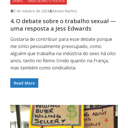
DEBATE
SINDICALISMO E POLÍTICA
5 de outubro de 2024
Renato Martins
4. O debate sobre o trabalho sexual —
uma resposta a Jess Edwards
Gostaria de contribuir para esse debate porque
me sinto pessoalmente preocupado, como
alguém que trabalha na indústria do sexo há oito
anos, tanto no Reino Unido quanto na França,
mas também como sindicalista.
Read More