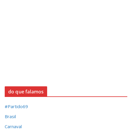
do que falamos
#Partido69
Brasil
Carnaval