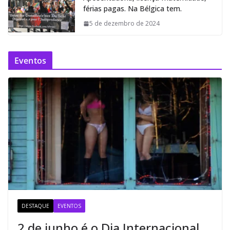
férias pagas. Na Bélgica tem.
5 de dezembro de 2024
Eventos
DESTAQUE
EVENTOS
2 de junho é o Dia Internacional