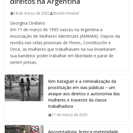
direitos na Argentina
18 de março de 2025
Mundo Invisível
Georgina Orellano
Em 11 de março de 1995 nasceu na Argentina a
Associação de Mulheres Meretrizes (AMMAR). Depois da
revolta nas celas prisionais de Flores, Constitución e
Once, as mulheres que trabalhavam na rua levantaram
sua bandeira: poder trabalhar em liberdade e parar de
serem presas.
Kim Kataguiri e a criminalização da
prostituição em vias públicas – um
ataque aos direitos e autonomia das
mulheres e travestis da classe
trabalhadora
17 de março de 2025
Aposentadoria, licença-maternidade,