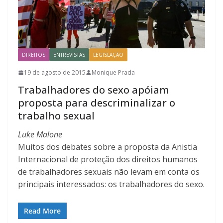
DIREITOS
ENTREVISTAS
LEGISLAÇÃO
19 de agosto de 2015
Monique Prada
Trabalhadores do sexo apóiam
proposta para descriminalizar o
trabalho sexual
Luke Malone
Muitos dos debates sobre a proposta da Anistia
Internacional de proteção dos direitos humanos
de trabalhadores sexuais não levam em conta os
principais interessados: os trabalhadores do sexo.
Read More