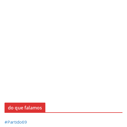
do que falamos
#Partido69