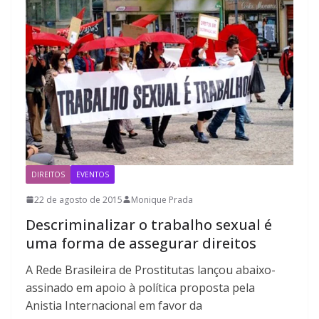
DIREITOS
EVENTOS
22 de agosto de 2015
Monique Prada
Descriminalizar o trabalho sexual é
uma forma de assegurar direitos
A Rede Brasileira de Prostitutas lançou abaixo-
assinado em apoio à política proposta pela
Anistia Internacional em favor da