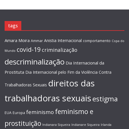
tags
Amara Moira
Anistia Internacional
Ammar
comportamento
Copa do
covid-19
criminalização
Mundo
descriminalização
Dia Internacional da
Prostituta
Dia Internacional pelo Fim da Violência Contra
direitos das
Trabalhadoras Sexuais
trabalhadoras sexuais
estigma
feminismo e
feminismo
EUA
Europa
prostituição
Indianara Siqueira
Indianare Siqueira
Irlanda