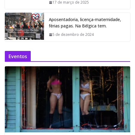
17 de março de 2025
Aposentadoria, licença-maternidade,
férias pagas. Na Bélgica tem.
5 de dezembro de 2024
Eventos