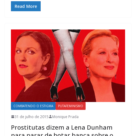
Read More
COMBATENDO O ESTIGMA
PUTAFEMINISMO
31 de julho de 2015
Monique Prada
Prostitutas dizem a Lena Dunham
para parar de botar banca sobre o