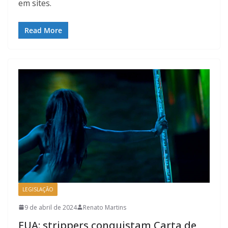
em sites.
Read More
LEGISLAÇÃO
9 de abril de 2024
Renato Martins
EUA: strippers conquistam Carta de