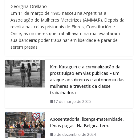
Georgina Orellano
Em 11 de março de 1995 nasceu na Argentina a
Associação de Mulheres Meretrizes (AMMAR). Depois da
revolta nas celas prisionais de Flores, Constitución e
Once, as mulheres que trabalhavam na rua levantaram
sua bandeira: poder trabalhar em liberdade e parar de
serem presas.
Kim Kataguiri e a criminalização da
prostituição em vias públicas – um
ataque aos direitos e autonomia das
mulheres e travestis da classe
trabalhadora
17 de março de 2025
Aposentadoria, licença-maternidade,
férias pagas. Na Bélgica tem.
5 de dezembro de 2024