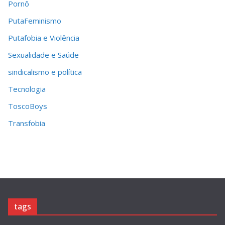
Pornô
PutaFeminismo
Putafobia e Violência
Sexualidade e Saúde
sindicalismo e política
Tecnologia
ToscoBoys
Transfobia
tags