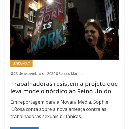
LEGISLAÇÃO
23 de dezembro de 2020
Renato Martins
Trabalhadoras resistem a projeto que
leva modelo nórdico ao Reino Unido
Em reportagem para a Novara Media, Sophie
K.Rosa conta sobre a nova ameaça contra as
trabalhadoras sexuais britânicas.