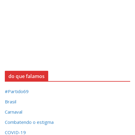
do que falamos
#Partido69
Brasil
Carnaval
Combatendo o estigma
COVID-19