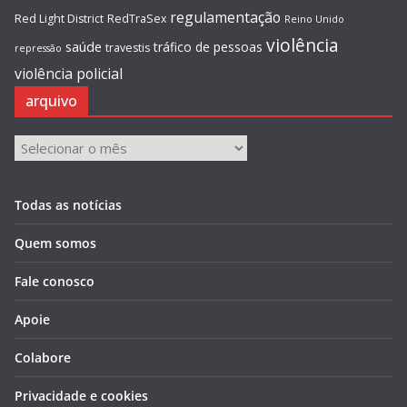
regulamentação
Red Light District
RedTraSex
Reino Unido
violência
saúde
tráfico de pessoas
travestis
repressão
violência policial
arquivo
arquivo
Todas as notícias
Quem somos
Fale conosco
Apoie
Colabore
Privacidade e cookies