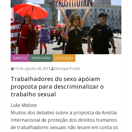
DIREITOS
ENTREVISTAS
LEGISLAÇÃO
19 de agosto de 2015
Monique Prada
Trabalhadores do sexo apóiam
proposta para descriminalizar o
trabalho sexual
Luke Malone
Muitos dos debates sobre a proposta da Anistia
Internacional de proteção dos direitos humanos
de trabalhadores sexuais não levam em conta os