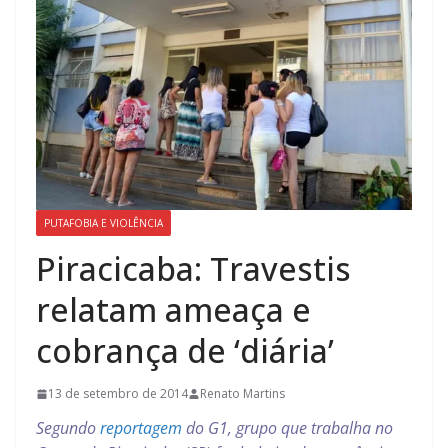
PUTAFOBIA E VIOLÊNCIA
Piracicaba: Travestis
relatam ameaça e
cobrança de ‘diária’
13 de setembro de 2014
Renato Martins
Segundo
reportagem
do G1, grupo que trabalha no