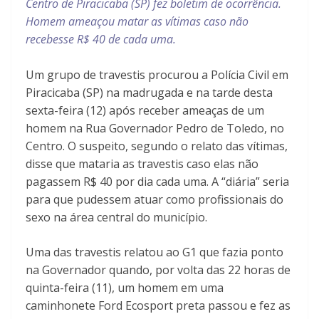
Centro de Piracicaba (SP) fez boletim de ocorrência.
Homem ameaçou matar as vítimas caso não
recebesse R$ 40 de cada uma.
Um grupo de travestis procurou a Polícia Civil em
Piracicaba (SP) na madrugada e na tarde desta
sexta-feira (12) após receber ameaças de um
homem na Rua Governador Pedro de Toledo, no
Centro. O suspeito, segundo o relato das vítimas,
disse que mataria as travestis caso elas não
pagassem R$ 40 por dia cada uma. A “diária” seria
para que pudessem atuar como profissionais do
sexo na área central do município.
Uma das travestis relatou ao G1 que fazia ponto
na Governador quando, por volta das 22 horas de
quinta-feira (11), um homem em uma
caminhonete Ford Ecosport preta passou e fez as