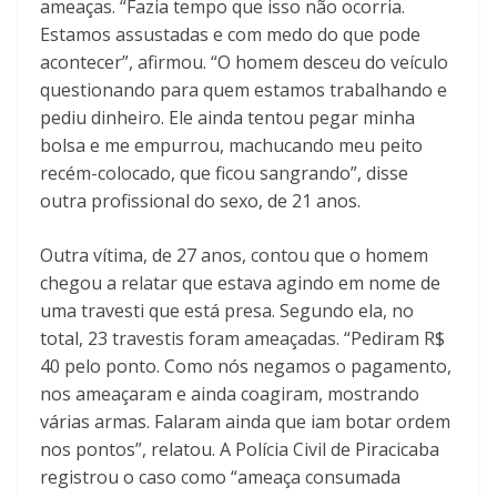
ameaças. “Fazia tempo que isso não ocorria.
Estamos assustadas e com medo do que pode
acontecer”, afirmou. “O homem desceu do veículo
questionando para quem estamos trabalhando e
pediu dinheiro. Ele ainda tentou pegar minha
bolsa e me empurrou, machucando meu peito
recém-colocado, que ficou sangrando”, disse
outra profissional do sexo, de 21 anos.
Outra vítima, de 27 anos, contou que o homem
chegou a relatar que estava agindo em nome de
uma travesti que está presa. Segundo ela, no
total, 23 travestis foram ameaçadas. “Pediram R$
40 pelo ponto. Como nós negamos o pagamento,
nos ameaçaram e ainda coagiram, mostrando
várias armas. Falaram ainda que iam botar ordem
nos pontos”, relatou. A Polícia Civil de Piracicaba
registrou o caso como “ameaça consumada