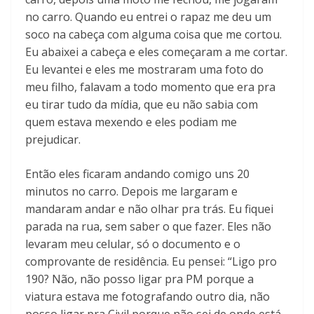
no carro. Quando eu entrei o rapaz me deu um
soco na cabeça com alguma coisa que me cortou.
Eu abaixei a cabeça e eles começaram a me cortar.
Eu levantei e eles me mostraram uma foto do
meu filho, falavam a todo momento que era pra
eu tirar tudo da mídia, que eu não sabia com
quem estava mexendo e eles podiam me
prejudicar.
Então eles ficaram andando comigo uns 20
minutos no carro. Depois me largaram e
mandaram andar e não olhar pra trás. Eu fiquei
parada na rua, sem saber o que fazer. Eles não
levaram meu celular, só o documento e o
comprovante de residência. Eu pensei: “Ligo pro
190? Não, não posso ligar pra PM porque a
viatura estava me fotografando outro dia, não