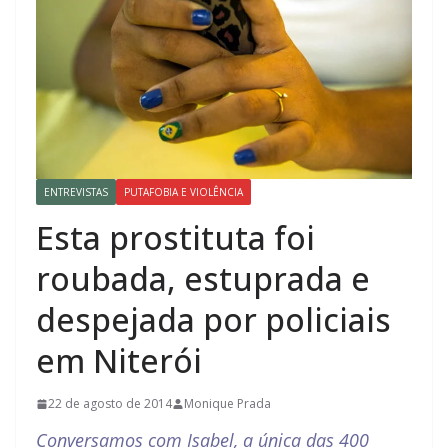
ENTREVISTAS
PUTAFOBIA E VIOLÊNCIA
Esta prostituta foi
roubada, estuprada e
despejada por policiais
em Niterói
22 de agosto de 2014
Monique Prada
Conversamos com Isabel, a única das 400