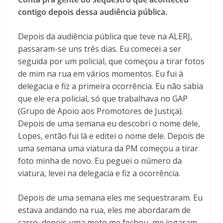
contigo depois dessa audiência pública.
Depois da audiência pública que teve na ALERJ,
passaram-se uns três dias. Eu comecei a ser
seguida por um policial, que começou a tirar fotos
de mim na rua em vários momentos. Eu fui à
delegacia e fiz a primeira ocorrência. Eu não sabia
que ele era policial, só que trabalhava no GAP
(Grupo de Apoio aos Promotores de Justiça).
Depois de uma semana eu descobri o nome dele,
Lopes, então fui lá e editei o nome dele. Depois de
uma semana uma viatura da PM começou a tirar
foto minha de novo. Eu peguei o número da
viatura, levei na delegacia e fiz a ocorrência.
Depois de uma semana eles me sequestraram. Eu
estava andando na rua, eles me abordaram de
carro, depois uma moto me fechou, me jogaram