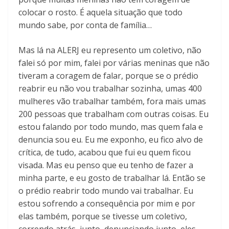
colocar o rosto. É aquela situação que todo
mundo sabe, por conta de família…
Mas lá na ALERJ eu represento um coletivo, não
falei só por mim, falei por várias meninas que não
tiveram a coragem de falar, porque se o prédio
reabrir eu não vou trabalhar sozinha, umas 400
mulheres vão trabalhar também, fora mais umas
200 pessoas que trabalham com outras coisas. Eu
estou falando por todo mundo, mas quem fala e
denuncia sou eu. Eu me exponho, eu fico alvo de
crítica, de tudo, acabou que fui eu quem ficou
visada. Mas eu penso que eu tenho de fazer a
minha parte, e eu gosto de trabalhar lá. Então se
o prédio reabrir todo mundo vai trabalhar. Eu
estou sofrendo a consequência por mim e por
elas também, porque se tivesse um coletivo,