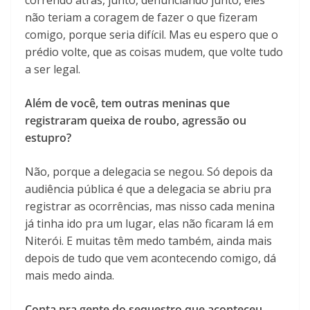
correndo atrás, junto, denunciando junto, eles
não teriam a coragem de fazer o que fizeram
comigo, porque seria difícil. Mas eu espero que o
prédio volte, que as coisas mudem, que volte tudo
a ser legal.
Além de você, tem outras meninas que
registraram queixa de roubo, agressão ou
estupro?
Não, porque a delegacia se negou. Só depois da
audiência pública é que a delegacia se abriu pra
registrar as ocorrências, mas nisso cada menina
já tinha ido pra um lugar, elas não ficaram lá em
Niterói. E muitas têm medo também, ainda mais
depois de tudo que vem acontecendo comigo, dá
mais medo ainda.
Conta pra gente do sequestro que aconteceu