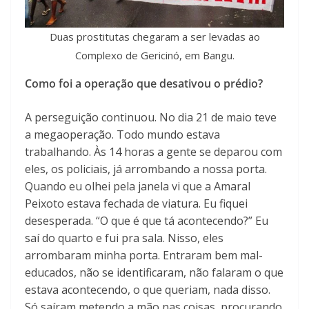
Duas prostitutas chegaram a ser levadas ao
Complexo de Gericinó, em Bangu.
Como foi a operação que desativou o prédio?
A perseguição continuou. No dia 21 de maio teve
a megaoperação. Todo mundo estava
trabalhando. Às 14 horas a gente se deparou com
eles, os policiais, já arrombando a nossa porta.
Quando eu olhei pela janela vi que a Amaral
Peixoto estava fechada de viatura. Eu fiquei
desesperada. “O que é que tá acontecendo?” Eu
saí do quarto e fui pra sala. Nisso, eles
arrombaram minha porta. Entraram bem mal-
educados, não se identificaram, não falaram o que
estava acontecendo, o que queriam, nada disso.
Só saíram metendo a mão nas coisas, procurando