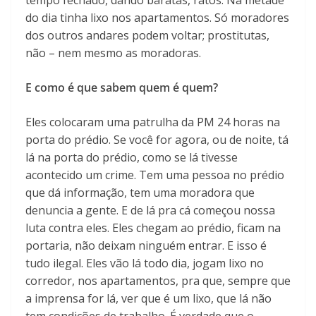
tempo fechado, dando baratas, ratos. Na metade
do dia tinha lixo nos apartamentos. Só moradores
dos outros andares podem voltar; prostitutas,
não – nem mesmo as moradoras.
E como é que sabem quem é quem?
Eles colocaram uma patrulha da PM 24 horas na
porta do prédio. Se você for agora, ou de noite, tá
lá na porta do prédio, como se lá tivesse
acontecido um crime. Tem uma pessoa no prédio
que dá informação, tem uma moradora que
denuncia a gente. E de lá pra cá começou nossa
luta contra eles. Eles chegam ao prédio, ficam na
portaria, não deixam ninguém entrar. E isso é
tudo ilegal. Eles vão lá todo dia, jogam lixo no
corredor, nos apartamentos, pra que, sempre que
a imprensa for lá, ver que é um lixo, que lá não