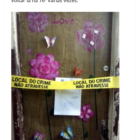
voltar lá na 76ª várias vezes.