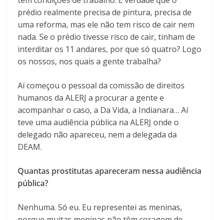
tem condições de trabalho. É verdade que o
prédio realmente precisa de pintura, precisa de
uma reforma, mas ele não tem risco de cair nem
nada. Se o prédio tivesse risco de cair, tinham de
interditar os 11 andares, por que só quatro? Logo
os nossos, nos quais a gente trabalha?
Aí começou o pessoal da comissão de direitos
humanos da ALERJ a procurar a gente e
acompanhar o caso, a Da Vida, a Indianara… Aí
teve uma audiência pública na ALERJ onde o
delegado não apareceu, nem a delegada da
DEAM.
Quantas prostitutas apareceram nessa audiência
pública?
Nenhuma. Só eu. Eu representei as meninas,
porque muitas meninas não têm coragem de