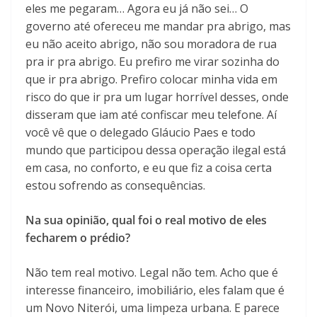
eles me pegaram… Agora eu já não sei… O
governo até ofereceu me mandar pra abrigo, mas
eu não aceito abrigo, não sou moradora de rua
pra ir pra abrigo. Eu prefiro me virar sozinha do
que ir pra abrigo. Prefiro colocar minha vida em
risco do que ir pra um lugar horrível desses, onde
disseram que iam até confiscar meu telefone. Aí
você vê que o delegado Gláucio Paes e todo
mundo que participou dessa operação ilegal está
em casa, no conforto, e eu que fiz a coisa certa
estou sofrendo as consequências.
Na sua opinião, qual foi o real motivo de eles
fecharem o prédio?
Não tem real motivo. Legal não tem. Acho que é
interesse financeiro, imobiliário, eles falam que é
um Novo Niterói, uma limpeza urbana. E parece