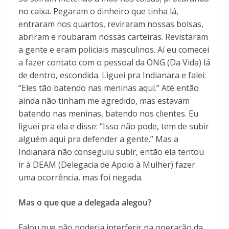
no caixa. Pegaram o dinheiro que tinha lá,
entraram nos quartos, reviraram nossas bolsas,
abriram e roubaram nossas carteiras. Revistaram
a gente e eram policiais masculinos. Aí eu comecei
a fazer contato com o pessoal da ONG (Da Vida) lá
de dentro, escondida. Liguei pra Indianara e falei:
“Eles tão batendo nas meninas aqui.” Até então
ainda não tinham me agredido, mas estavam
batendo nas meninas, batendo nos clientes. Eu
liguei pra ela e disse: “Isso não pode, tem de subir
alguém aqui pra defender a gente.” Mas a
Indianara não conseguiu subir, então ela tentou
ir à DEAM (Delegacia de Apoio à Mulher) fazer
uma ocorrência, mas foi negada.
Mas o que que a delegada alegou?
Falou que não poderia interferir na operação da