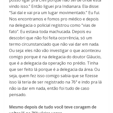
posso ligar pra Civil porque não sei de onde está
vindo isso.” Então liguei pra Indianara. Ela disse:
“Sai daí e vai pra um lugar movimentado.” Eu fui.
Nos encontramos e fomos pro médico e depois
na delegacia o policial registrou como “vias de
fato”. Eu estava toda machucada. Depois eu
descobri que não foi feita ocorrência, só um
termo circunstanciado que não vai dar em nada.
Ou seja: eles não vão investigar o que aconteceu
comigo porque é na delegacia do doutor Gláucio,
que é a delegacia da operação no prédio. Tinha
que ser feito lá porque é a delegacia da área. Ou
seja, quem fez isso comigo sabia que se fizesse
isso lá teria de ser registrado na 76ª e indo pra lá
não ia dar em nada, então foi tudo de caso
pensado.
Mesmo depois de tudo você teve coragem de