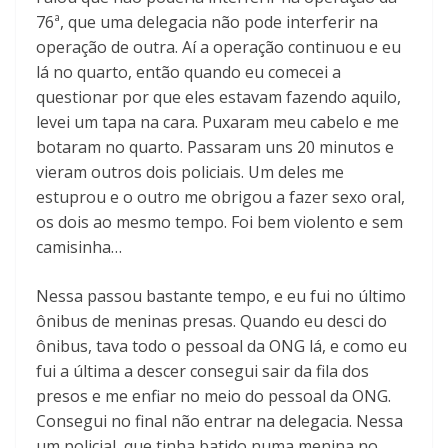
76ª, que uma delegacia não pode interferir na
operação de outra. Aí a operação continuou e eu
lá no quarto, então quando eu comecei a
questionar por que eles estavam fazendo aquilo,
levei um tapa na cara. Puxaram meu cabelo e me
botaram no quarto. Passaram uns 20 minutos e
vieram outros dois policiais. Um deles me
estuprou e o outro me obrigou a fazer sexo oral,
os dois ao mesmo tempo. Foi bem violento e sem
camisinha…
Nessa passou bastante tempo, e eu fui no último
ônibus de meninas presas. Quando eu desci do
ônibus, tava todo o pessoal da ONG lá, e como eu
fui a última a descer consegui sair da fila dos
presos e me enfiar no meio do pessoal da ONG.
Consegui no final não entrar na delegacia. Nessa
um policial, que tinha batido numa menina no