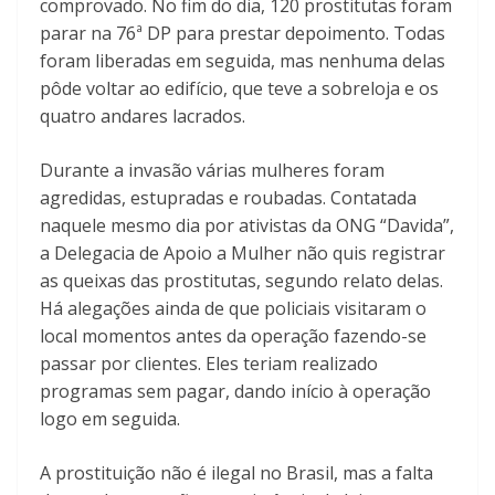
comprovado. No fim do dia, 120 prostitutas foram
parar na 76ª DP para prestar depoimento. Todas
foram liberadas em seguida, mas nenhuma delas
pôde voltar ao edifício, que teve a sobreloja e os
quatro andares lacrados.
Durante a invasão várias mulheres foram
agredidas, estupradas e roubadas. Contatada
naquele mesmo dia por ativistas da ONG “Davida”,
a Delegacia de Apoio a Mulher não quis registrar
as queixas das prostitutas, segundo relato delas.
Há alegações ainda de que policiais visitaram o
local momentos antes da operação fazendo-se
passar por clientes. Eles teriam realizado
programas sem pagar, dando início à operação
logo em seguida.
A prostituição não é ilegal no Brasil, mas a falta