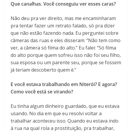
Que canalhas. Você conseguiu ver esses caras?
Não deu pra ver direito, mas me encaminharam
pra tentar fazer um retrato falado, só pra dizer
que não estão fazendo nada. Eu perguntei sobre
câmeras das ruas e eles disseram: “Não tem como
ver, a câmera só filma do alto.” Eu falei: “Só filma
do alto porque quem sofreu isso não foi seu filho,
sua esposa ou um parente seu, porque se fossem
já teriam descoberto quem é.”
E você estava trabalhando em Niterói? E agora?
Como você está se virando?
Eu tinha algum dinheiro guardado, que eu estava
usando. No dia em que eu resolvi voltar a
trabalhar aconteceu isso. Quando eu estava indo
à rua na qual rola a prostituição, pra trabalhar,