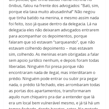
ônibus, falou na frente dos advogados: ”Bati, sim,
porque ela tava muito abusadinha!” Não negou
que tinha batido na menina, e mesmo assim nada
foi feito, isso já quase dentro da delegacia. Lá na
delegacia eles não deixaram advogados entrarem
para acompanhar os depoimentos, porque
falaram que só estavam “sarqueando”, que não
estavam colhendo depoimento – mas estavam
sim, colhendo. As meninas eram obrigadas a falar
sem apoio jurídico nenhum, e depois foram todas
liberadas. Ninguém foi presa porque não
encontraram nada de ilegal, mas interditaram o
prédio. Ninguém pode entrar ou subir pra pegar
nada, o prédio tá fechado, eles arrombaram todas
as portas dos apartamentos, transformaram
aquilo num chiqueiro pra dar a entender que lá
era um local bem vulnerável mesmo, e já tá há um