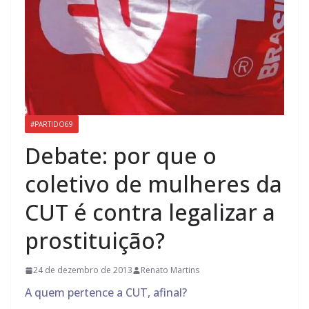
#PARTIDO69
Debate: por que o
coletivo de mulheres da
CUT é contra legalizar a
prostituição?
24 de dezembro de 2013
Renato Martins
A quem pertence a CUT, afinal?