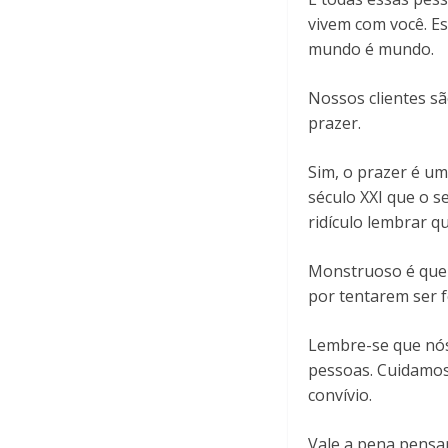
vivem com você. E
mundo é mundo.
Nossos clientes s
prazer.
Sim, o prazer é um
século XXI que o s
ridículo lembrar q
Monstruoso é quer
por tentarem ser 
Lembre-se que nós
pessoas. Cuidamos
convívio.
Vale a pena pensar