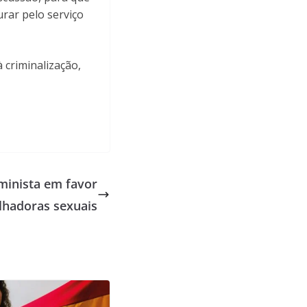
rar pelo serviço
 criminalização,
minista em favor
lhadoras sexuais