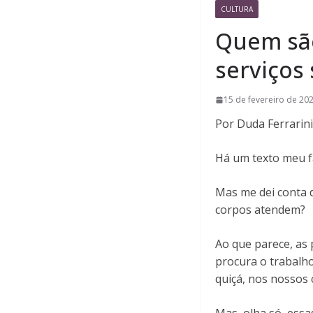
CULTURA
Quem são
serviços
15 de fevereiro de 20
Por Duda Ferrarini
Há um texto meu f
Mas me dei conta 
corpos atendem?
Ao que parece, as
procura o trabalho
quiçá, nos nossos 