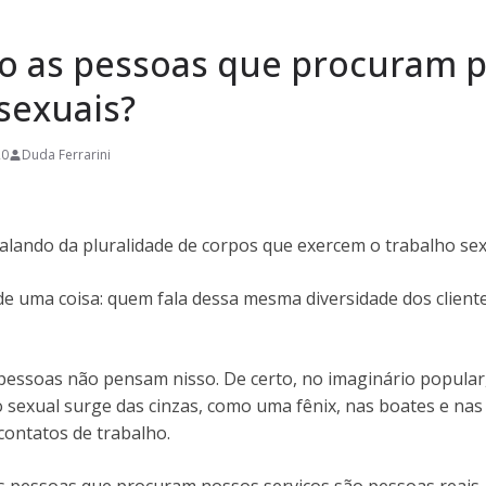
 as pessoas que procuram 
 sexuais?
20
Duda Ferrarini
alando da pluralidade de corpos que exercem o trabalho sex
de uma coisa: quem fala dessa mesma diversidade dos client
 pessoas não pensam nisso. De certo, no imaginário popular
 sexual surge das cinzas, como uma fênix, nas boates e nas
contatos de trabalho.