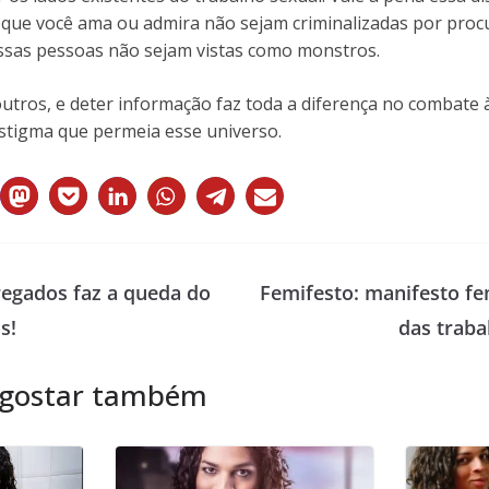
 que você ama ou admira não sejam criminalizadas por procu
essas pessoas não sejam vistas como monstros.
tros, e deter informação faz toda a diferença no combate à
estigma que permeia esse universo.
regados faz a queda do
Femifesto: manifesto fe
s!
das traba
 gostar também