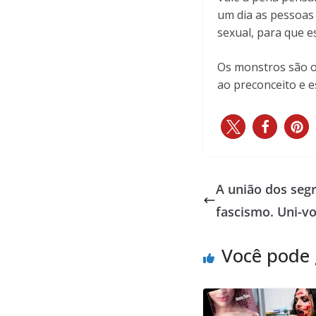
um dia as pessoas
sexual, para que 
Os monstros são ou
ao preconceito e 
A união dos seg
fascismo. Uni-vo
Você pode