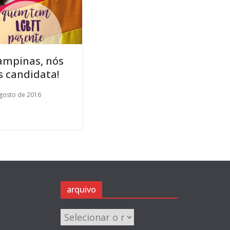
ampinas, nós
 candidata!
gosto de 2016
arquivo
arquivo